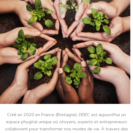
Créé en 2020 en France (Bretagne), l’IDEC est aujourd’hui un
espace phygital unique où citoyens, experts et entrepreneurs
collaborent pour transformer nos modes de vie. À travers des