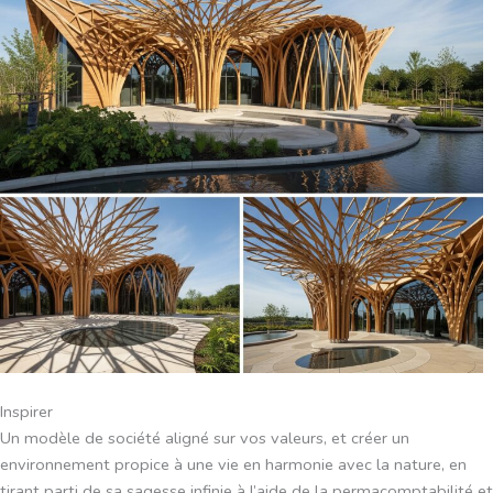
Inspirer
Un modèle de société aligné sur vos valeurs, et créer un
environnement propice à une vie en harmonie avec la nature, en
tirant parti de sa sagesse infinie à l’aide de la permacomptabilité et