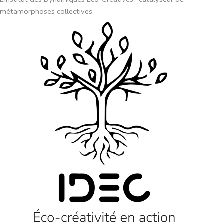
métamorphoses collectives.