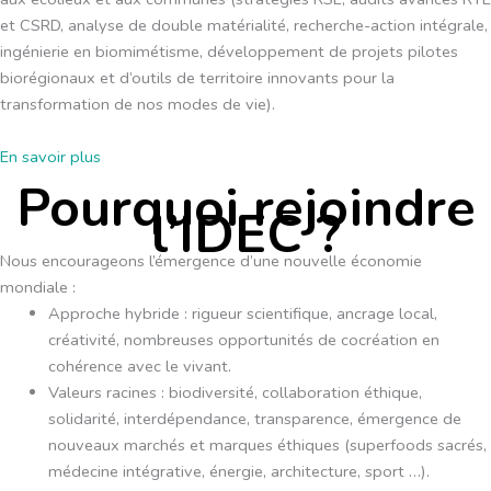
et CSRD, analyse de double matérialité, recherche-action intégrale,
ingénierie en biomimétisme, développement de projets pilotes
biorégionaux et d’outils de territoire innovants pour la
transformation de nos modes de vie).
En savoir plus
Pourquoi rejoindre
l’IDEC ?
Nous encourageons l’émergence d’une nouvelle économie
mondiale :
Approche hybride : rigueur scientifique, ancrage local,
créativité, nombreuses opportunités de cocréation en
cohérence avec le vivant.
Valeurs racines : biodiversité, collaboration éthique,
solidarité, interdépendance, transparence, émergence de
nouveaux marchés et marques éthiques (superfoods sacrés,
médecine intégrative, énergie, architecture, sport …).