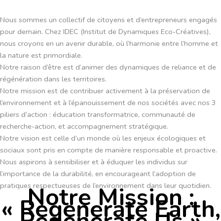
Nous sommes un collectif de citoyens et d’entrepreneurs engagés
pour demain. Chez IDEC (Institut de Dynamiques Eco-Créatives),
nous croyons en un avenir durable, où l’harmonie entre l’homme et
la nature est primordiale.
Notre raison d’être est d’animer des dynamiques de reliance et de
régénération dans les territoires.
Notre mission est de contribuer activement à la préservation de
l’environnement et à l’épanouissement de nos sociétés avec nos 3
piliers d’action : éducation transformatrice, communauté de
recherche-action, et accompagnement stratégique.
Notre vision est celle d’un monde où les enjeux écologiques et
sociaux sont pris en compte de manière responsable et proactive.
Nous aspirons à sensibiliser et à éduquer les individus sur
l’importance de la durabilité, en encourageant l’adoption de
pratiques respectueuses de l’environnement dans leur quotidien.
Notre Mission :
« Regenerate Earth,
Regenerate Us »