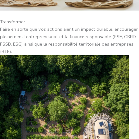
Transformer
Faire en sorte que vos actions aient un impact durable, encourager
pleinement l’entrepreneuriat et la finance responsable (RSE, CSRD,
FSSD, ESG) ainsi que la responsabilité territoriale des entreprises
(RTE).