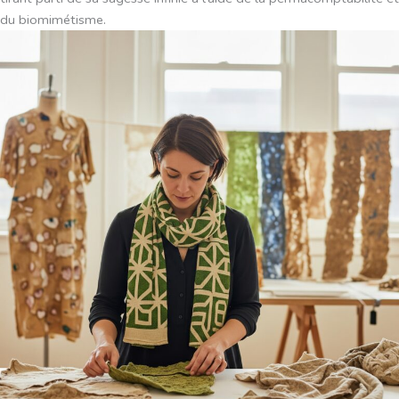
du biomimétisme.