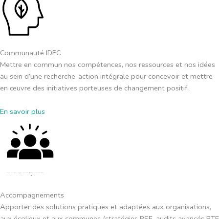
Communauté IDEC
Mettre en commun nos compétences, nos ressources et nos idées
au sein d’une recherche-action intégrale pour concevoir et mettre
en œuvre des initiatives porteuses de changement positif.
En savoir plus
⁠Accompagnements
Apporter des solutions pratiques et adaptées aux organisations,
aux écolieux et aux communes (stratégies RSE, audits avancés RTE